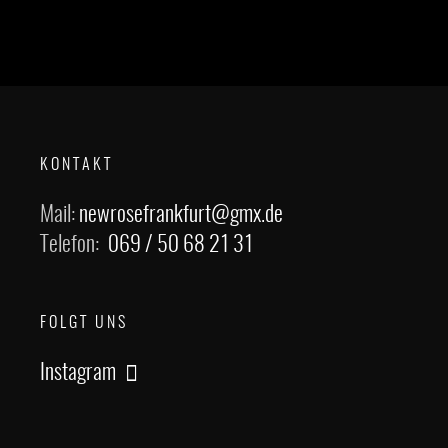
KONTAKT
Mail:
newrosefrankfurt@gmx.de
Telefon:
069 / 50 68 21 31
FOLGT UNS
Instagram