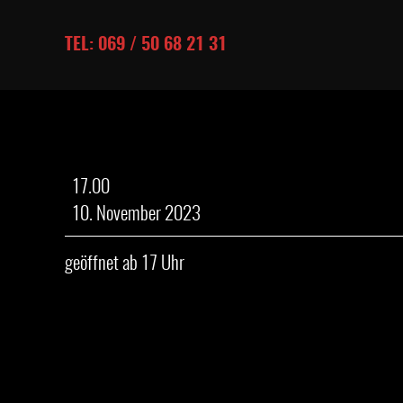
TEL: 069 / 50 68 21 31
Gänseessen
17.00
(mit
10. November 2023
Vorbestellung)
geöffnet ab 17 Uhr