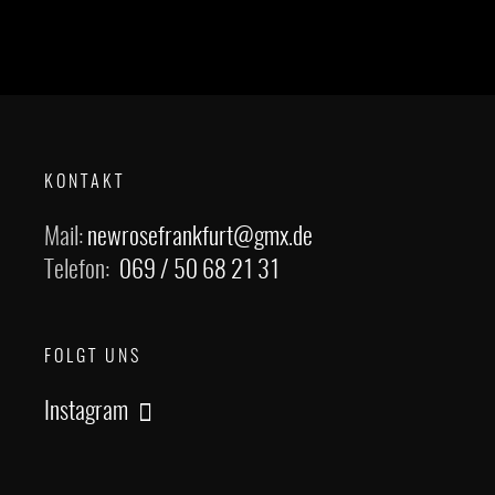
KONTAKT
Mail:
newrosefrankfurt@gmx.de
Telefon:
069 / 50 68 21 31
FOLGT UNS
Instagram