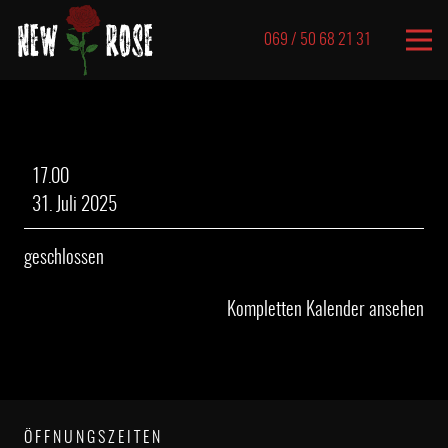
069 / 50 68 21 31
geschlossen
17.00
31. Juli 2025
geschlossen
Kompletten Kalender ansehen
ÖFFNUNGSZEITEN