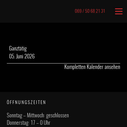
069 / 50 68 21 31
geschlossen
Ganztätig
05. Juni 2026
Kompletten Kalender ansehen
ÖFFNUNGSZEITEN
Sonntag – Mittwoch: geschlossen
Donnerstag: 17 – 0 Uhr