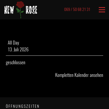
069 / 50 68 21 31
geschlossen
All Day
13. Juli 2026
geschlossen
Kompletten Kalender ansehen
ÖFFNUNGSZEITEN