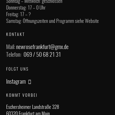
Sonntag – Mittwoch: geschlossen
Donnerstag: 17 – 0 Uhr
Freitag: 17 – ?
Samstag: Öffnungszeiten und Programm siehe Website
KONTAKT
Mail:
newrosefrankfurt@gmx.de
Telefon:
069 / 50 68 21 31
FOLGT UNS
Instagram
KOMMT VORBEI
Eschersheimer Landstraße 328
60320 Frankfurt am Main