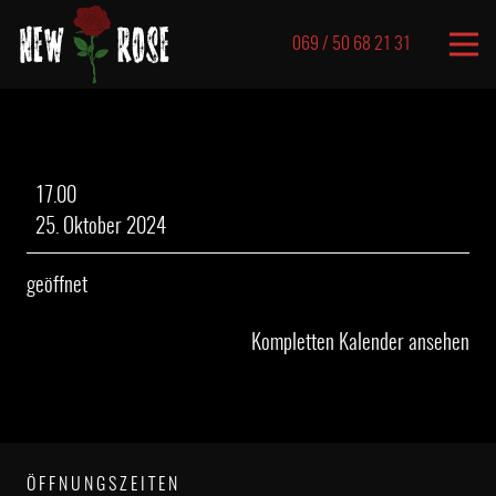
069 / 50 68 21 31
geöffnet
17.00
25. Oktober 2024
geöffnet
Kompletten Kalender ansehen
ÖFFNUNGSZEITEN