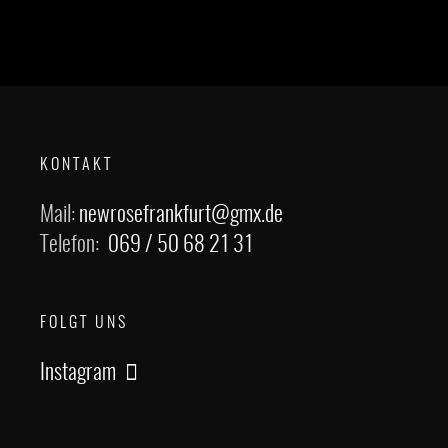
KONTAKT
Mail:
newrosefrankfurt@gmx.de
Telefon:
069 / 50 68 21 31
FOLGT UNS
Instagram