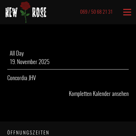
069 / 50 68 21 31
geschlossene
All Day
Gesellschaft
19. November 2025
Concordia JHV
Kompletten Kalender ansehen
ÖFFNUNGSZEITEN