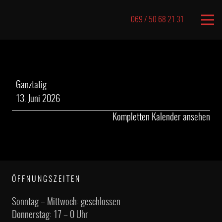
069 / 50 68 21 31
Geschlossene
Ganztätig
Gesellschaft
13. Juni 2026
Kompletten Kalender ansehen
ÖFFNUNGSZEITEN
Sonntag – Mittwoch: geschlossen
Donnerstag: 17 – 0 Uhr