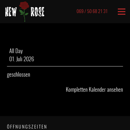
069 / 50 68 21 31
geschlossen
All Day
01. Juli 2026
geschlossen
Kompletten Kalender ansehen
ÖFFNUNGSZEITEN