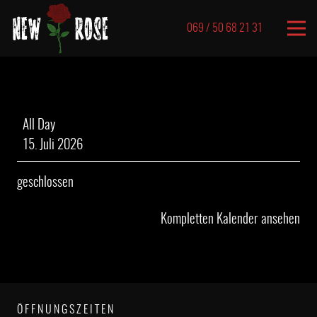
069 / 50 68 21 31
geschlossen
All Day
15. Juli 2026
geschlossen
Kompletten Kalender ansehen
ÖFFNUNGSZEITEN