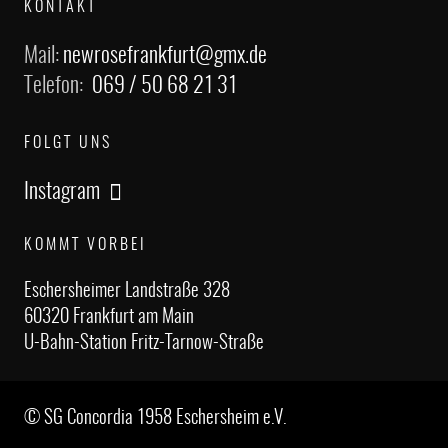
KONTAKT
Mail:
newrosefrankfurt@gmx.de
Telefon:
069 / 50 68 21 31
FOLGT UNS
Instagram
KOMMT VORBEI
Eschersheimer Landstraße 328
60320 Frankfurt am Main
U-Bahn-Station Fritz-Tarnow-Straße
© SG Concordia 1958 Eschersheim e.V.