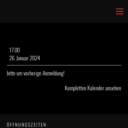
Musikquiz
17.00
mit
26. Januar 2024
Dieter
bitte um vorherige Anmeldung!
Kompletten Kalender ansehen
ÖFFNUNGSZEITEN