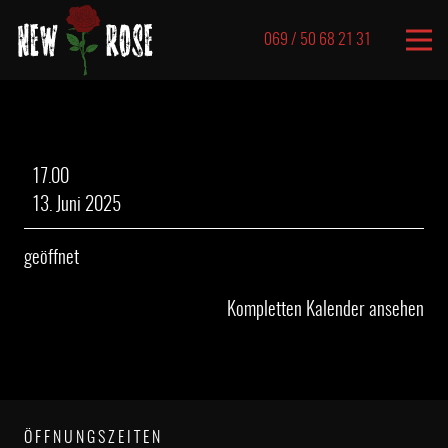
069 / 50 68 21 31
Rock`n`Roll
17.00
Bingo
13. Juni 2025
geöffnet
Kompletten Kalender ansehen
ÖFFNUNGSZEITEN